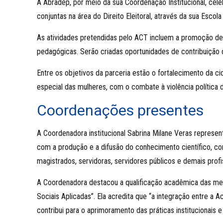
A Abradep, por meio da sua Coordenação Institucional, ce
conjuntas na área do Direito Eleitoral, através da sua Escola
As atividades pretendidas pelo ACT incluem a promoção de c
pedagógicas. Serão criadas oportunidades de contribuição 
Entre os objetivos da parceria estão o fortalecimento da ci
especial das mulheres, com o combate à violência política 
Coordenações presentes
A Coordenadora institucional Sabrina Milane Veras represe
com a produção e a difusão do conhecimento científico, co
magistrados, servidoras, servidores públicos e demais profis
A Coordenadora destacou a qualificação acadêmica das me
Sociais Aplicadas”. Ela acredita que “a integração entre a 
contribui para o aprimoramento das práticas institucionais e 