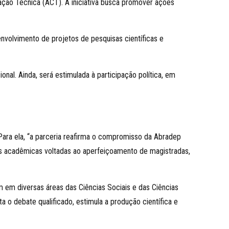
ção Técnica (ACT). A iniciativa busca promover ações
envolvimento de projetos de pesquisas científicas e
nal. Ainda, será estimulada à participação política, em
Para ela, “a parceria reafirma o compromisso da Abradep
ões acadêmicas voltadas ao aperfeiçoamento de magistradas,
em diversas áreas das Ciências Sociais e das Ciências
a o debate qualificado, estimula a produção científica e