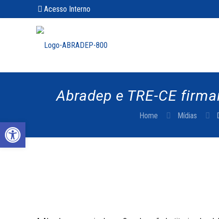
Acesso Interno
Abradep e TRE-CE firmam
Home
Mídias
Abrir a barra de ferramentas