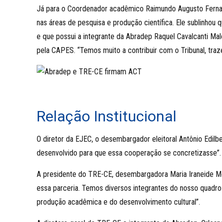
Já para o Coordenador acadêmico Raimundo Augusto Fernand
nas áreas de pesquisa e produção científica. Ele sublinhou 
e que possui a integrante da Abradep Raquel Cavalcanti Male
pela CAPES. “Temos muito a contribuir com o Tribunal, traz
Relação Institucional
O diretor da EJEC, o desembargador eleitoral Antônio Edilber
desenvolvido para que essa cooperação se concretizasse”. A
A presidente do TRE-CE, desembargadora Maria Iraneide 
essa parceria. Temos diversos integrantes do nosso quadr
produção acadêmica e do desenvolvimento cultural”.