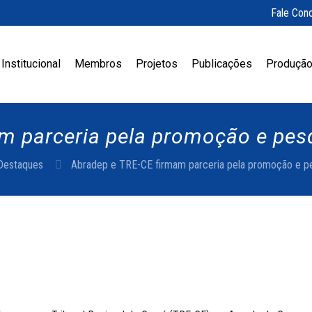
Fale Con
Institucional
Membros
Projetos
Publicações
Produção
 parceria pela promoção e pesqu
Destaques
Abradep e TRE-CE firmam parceria pela promoção e pesq