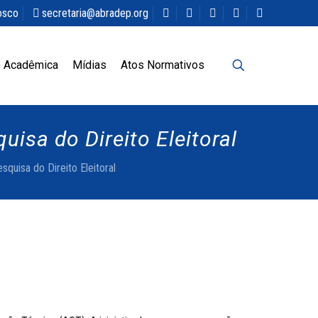
osco
secretaria@abradep.org
 Acadêmica
Mídias
Atos Normativos
isa do Direito Eleitoral
uisa do Direito Eleitoral