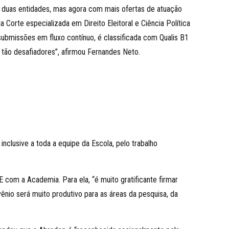
 duas entidades, mas agora com mais ofertas de atuação
a Corte especializada em Direito Eleitoral e Ciência Política
 submissões em fluxo contínuo, é classificada com Qualis B1
 tão desafiadores”, afirmou Fernandes Neto.
 inclusive a toda a equipe da Escola, pelo trabalho
com a Academia. Para ela, “é muito gratificante firmar
io será muito produtivo para as áreas da pesquisa, da