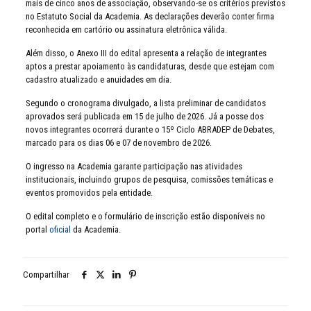
mais de cinco anos de associação, observando-se os critérios previstos
no Estatuto Social da Academia. As declarações deverão conter firma
reconhecida em cartório ou assinatura eletrônica válida.
Além disso, o Anexo III do edital apresenta a relação de integrantes
aptos a prestar apoiamento às candidaturas, desde que estejam com
cadastro atualizado e anuidades em dia.
Segundo o cronograma divulgado, a lista preliminar de candidatos
aprovados será publicada em 15 de julho de 2026. Já a posse dos
novos integrantes ocorrerá durante o 15º Ciclo ABRADEP de Debates,
marcado para os dias 06 e 07 de novembro de 2026.
O ingresso na Academia garante participação nas atividades
institucionais, incluindo grupos de pesquisa, comissões temáticas e
eventos promovidos pela entidade.
O edital completo e o formulário de inscrição estão disponíveis no
portal
oficial
da Academia.
Compartilhar