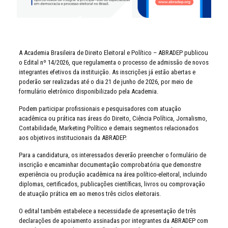
A Academia Brasileira de Direito Eleitoral e Político – ABRADEP publicou
o Edital nº 14/2026, que regulamenta o processo de admissão de novos
integrantes efetivos da instituição. As inscrições já estão abertas e
poderão ser realizadas até o dia 21 de junho de 2026, por meio de
formulário eletrônico disponibilizado pela Academia.
Podem participar profissionais e pesquisadores com atuação
acadêmica ou prática nas áreas do Direito, Ciência Política, Jornalismo,
Contabilidade, Marketing Político e demais segmentos relacionados
aos objetivos institucionais da ABRADEP.
Para a candidatura, os interessados deverão preencher o formulário de
inscrição e encaminhar documentação comprobatória que demonstre
experiência ou produção acadêmica na área político-eleitoral, incluindo
diplomas, certificados, publicações científicas, livros ou comprovação
de atuação prática em ao menos três ciclos eleitorais.
O edital também estabelece a necessidade de apresentação de três
declarações de apoiamento assinadas por integrantes da ABRADEP com