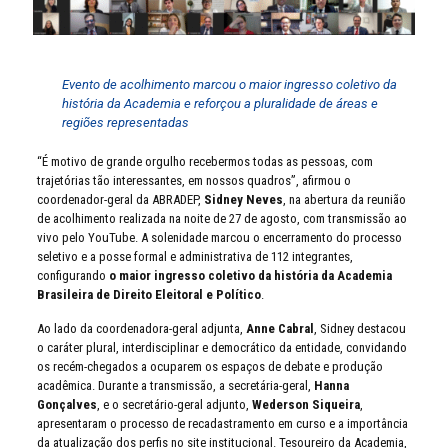
Evento de acolhimento marcou o maior ingresso coletivo da
história da Academia e reforçou a pluralidade de áreas e
regiões representadas
“É motivo de grande orgulho recebermos todas as pessoas, com
trajetórias tão interessantes, em nossos quadros”, afirmou o
coordenador-geral da ABRADEP,
Sidney Neves
, na abertura da reunião
de acolhimento realizada na noite de 27 de agosto, com transmissão ao
vivo pelo YouTube. A solenidade marcou o encerramento do processo
seletivo e a posse formal e administrativa de 112 integrantes,
configurando
o maior ingresso coletivo da história da Academia
Brasileira de Direito Eleitoral e Político
.
Ao lado da coordenadora-geral adjunta,
Anne Cabral
, Sidney destacou
o caráter plural, interdisciplinar e democrático da entidade, convidando
os recém-chegados a ocuparem os espaços de debate e produção
acadêmica. Durante a transmissão, a secretária-geral,
Hanna
Gonçalves
, e o secretário-geral adjunto,
Wederson Siqueira
,
apresentaram o processo de recadastramento em curso e a importância
da atualização dos perfis no site institucional. Tesoureiro da Academia,