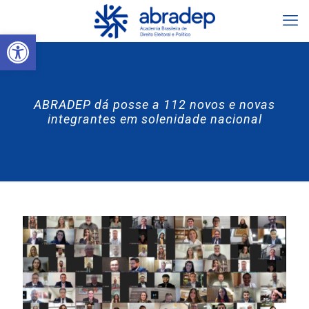
Abrir a barra de ferramentas
ABRADEP dá posse a 112 novos e novas
integrantes em solenidade nacional