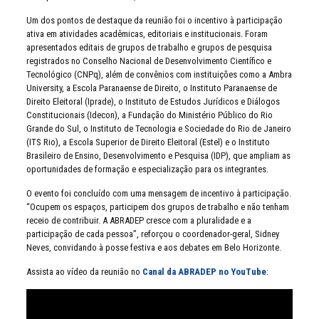
Um dos pontos de destaque da reunião foi o incentivo à participação
ativa em atividades acadêmicas, editoriais e institucionais. Foram
apresentados editais de grupos de trabalho e grupos de pesquisa
registrados no Conselho Nacional de Desenvolvimento Científico e
Tecnológico (CNPq), além de convênios com instituições como a Ambra
University, a Escola Paranaense de Direito, o Instituto Paranaense de
Direito Eleitoral (Iprade), o Instituto de Estudos Jurídicos e Diálogos
Constitucionais (Idecon), a Fundação do Ministério Público do Rio
Grande do Sul, o Instituto de Tecnologia e Sociedade do Rio de Janeiro
(ITS Rio), a Escola Superior de Direito Eleitoral (Estel) e o Instituto
Brasileiro de Ensino, Desenvolvimento e Pesquisa (IDP), que ampliam as
oportunidades de formação e especialização para os integrantes.
O evento foi concluído com uma mensagem de incentivo à participação.
“Ocupem os espaços, participem dos grupos de trabalho e não tenham
receio de contribuir. A ABRADEP cresce com a pluralidade e a
participação de cada pessoa”, reforçou o coordenador-geral, Sidney
Neves, convidando à posse festiva e aos debates em Belo Horizonte.
Assista ao vídeo da reunião no
Canal da ABRADEP no YouTube
: