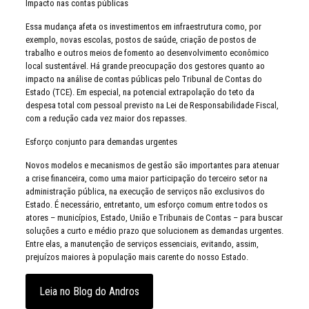
Impacto nas contas públicas
Essa mudança afeta os investimentos em infraestrutura como, por
exemplo, novas escolas, postos de saúde, criação de postos de
trabalho e outros meios de fomento ao desenvolvimento econômico
local sustentável. Há grande preocupação dos gestores quanto ao
impacto na análise de contas públicas pelo Tribunal de Contas do
Estado (TCE). Em especial, na potencial extrapolação do teto da
despesa total com pessoal previsto na Lei de Responsabilidade Fiscal,
com a redução cada vez maior dos repasses.
Esforço conjunto para demandas urgentes
Novos modelos e mecanismos de gestão são importantes para atenuar
a crise financeira, como uma maior participação do terceiro setor na
administração pública, na execução de serviços não exclusivos do
Estado. É necessário, entretanto, um esforço comum entre todos os
atores – municípios, Estado, União e Tribunais de Contas – para buscar
soluções a curto e médio prazo que solucionem as demandas urgentes.
Entre elas, a manutenção de serviços essenciais, evitando, assim,
prejuízos maiores à população mais carente do nosso Estado.
Leia no Blog do Andros