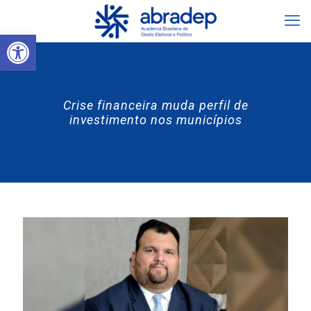
Abrir a barra de ferramentas
Crise financeira muda perfil de
investimento nos municípios