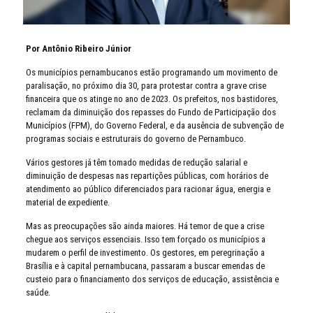
Por Antônio Ribeiro Júnior
Os municípios pernambucanos estão programando um movimento de
paralisação, no próximo dia 30, para protestar contra a grave crise
financeira que os atinge no ano de 2023. Os prefeitos, nos bastidores,
reclamam da diminuição dos repasses do Fundo de Participação dos
Municípios (FPM), do Governo Federal, e da ausência de subvenção de
programas sociais e estruturais do governo de Pernambuco.
Vários gestores já têm tomado medidas de redução salarial e
diminuição de despesas nas repartições públicas, com horários de
atendimento ao público diferenciados para racionar água, energia e
material de expediente.
Mas as preocupações são ainda maiores. Há temor de que a crise
chegue aos serviços essenciais. Isso tem forçado os municípios a
mudarem o perfil de investimento. Os gestores, em peregrinação a
Brasília e à capital pernambucana, passaram a buscar emendas de
custeio para o financiamento dos serviços de educação, assistência e
saúde.