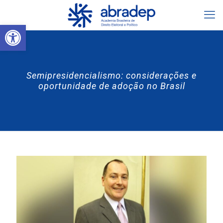
Abrir a barra de ferramentas
Semipresidencialismo: considerações e
oportunidade de adoção no Brasil