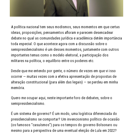
A política nacional tem seus modismos, seus momentos em que certas
ideias, proposições, pensamentos afloram e parecem desencadear
debate no qual as comunidades jurídica e acadêmica detém importância
toda especial. O que acontece agora com a discussão sobre o
semipresidencialismo é um desses momentos, juntamente com outros
importantes temas como o modelo eleitoral, a participação dos
militares na política, o equilíbrio entre os poderes etc.
Desde que me entendo por gente, o número de vezes em que vi isso
ocorrer — muitas vezes com a efetiva apresentação de propostas de
alteração constitucional (para além das legais) — se perdeu em minha
memória.
Quero me ocupar aqui, neste importante foro de debates, sobre o
semipresidencialismo.
É um sistema de governo? É um modo, uma logística diferenciada do
presidencialismo se comportar? Um invencionismo político de ocasião
(os famosos “casuísmos”) para os tempos do governo Bolsonaro ou
mesmo para a perspectiva de uma eventual eleição de Lula em 2022?