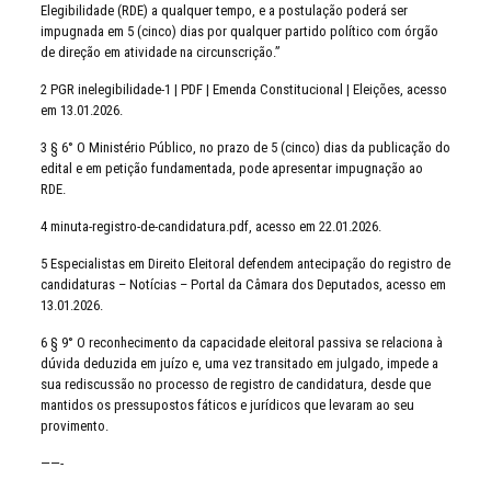
Elegibilidade (RDE) a qualquer tempo, e a postulação poderá ser
impugnada em 5 (cinco) dias por qualquer partido político com órgão
de direção em atividade na circunscrição.”
2 PGR inelegibilidade-1 | PDF | Emenda Constitucional | Eleições, acesso
em 13.01.2026.
3 § 6° O Ministério Público, no prazo de 5 (cinco) dias da publicação do
edital e em petição fundamentada, pode apresentar impugnação ao
RDE.
4 minuta-registro-de-candidatura.pdf, acesso em 22.01.2026.
5 Especialistas em Direito Eleitoral defendem antecipação do registro de
candidaturas – Notícias – Portal da Câmara dos Deputados, acesso em
13.01.2026.
6 § 9° O reconhecimento da capacidade eleitoral passiva se relaciona à
dúvida deduzida em juízo e, uma vez transitado em julgado, impede a
sua rediscussão no processo de registro de candidatura, desde que
mantidos os pressupostos fáticos e jurídicos que levaram ao seu
provimento.
——-