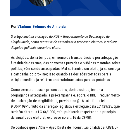
Por
Vladimir Belmino de Almeida
O artigo analisa a criação do RDE – Requerimento de Declaração de
Elegibilidade, como tentativa de estabilizar o processo eleitoral e reduzir
disputas judiciais durante o pleito.
As eleições, de há tempos, em nome da transparência e por adequação
à realidade das ruas, das conversas privadas e públicas mantidas sobre
política, vêm sendo antecipadas. Mal se termina um pleito, já se começa
a campanha do próximo; isso quando as decisões tomadas para a
eleição imediata já refletem os desdobramentos para as próximas.
Como exemplo dessas precocidades, dentre outras, temos a
propaganda antecipada, a pré-campanha e, agora, o RDE – requerimento
de declaração de elegibilidade, previsto no § 16, art. 11, da lei
9.504/19971, fruto da alteração legislativa entregue pela LC 129/25, que
também alterou a LC 64/1990, e foi publicada respeitando o princípio
da anualidade eleitoral, expresso no art. 16 da CF/88.
Se conhece que a ADIn – Ação Direta de Inconstitucionalidade 7.881/DF