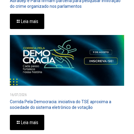
Abradep e Parla firmam parceria para pesquisar infiltração
do crime organizado nos parlamentos
Leia mais
16/07/2026
Corrida Pela Democracia: iniciativa do TSE aproxima a
sociedade do sistema eletrônico de votação
Leia mais