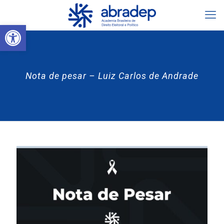
Abrir a barra de ferramentas
Nota de pesar – Luiz Carlos de Andrade