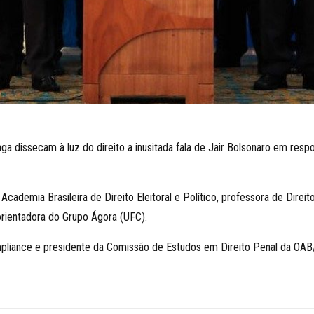
a dissecam à luz do direito a inusitada fala de Jair Bolsonaro em res
emia Brasileira de Direito Eleitoral e Político, professora de Direito
rientadora do Grupo Ágora (UFC).
liance e presidente da Comissão de Estudos em Direito Penal da OAB