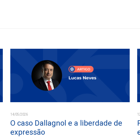
14/05/2026
1
O caso Dallagnol e a liberdade de
expressão