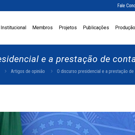
Fale Con
Institucional
Membros
Projetos
Publicações
Produção
esidencial e a prestação de cont
Artigos de opinião
O discurso presidencial e a prestação de