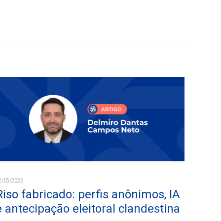
2/05/2026
Riso fabricado: perfis anônimos, IA
e antecipação eleitoral clandestina