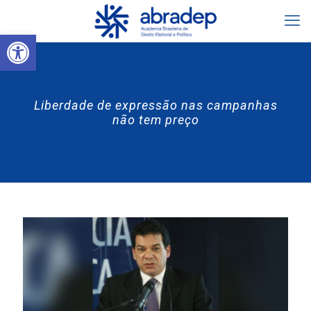
Abrir a barra de ferramentas
Liberdade de expressão nas campanhas
não tem preço