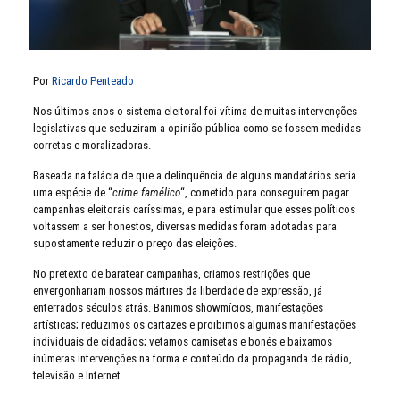
Por
Ricardo Penteado
Nos últimos anos o sistema eleitoral foi vítima de muitas intervenções
legislativas que seduziram a opinião pública como se fossem medidas
corretas e moralizadoras.
Baseada na falácia de que a delinquência de alguns mandatários seria
uma espécie de “
crime famélico
“, cometido para conseguirem pagar
campanhas eleitorais caríssimas, e para estimular que esses políticos
voltassem a ser honestos, diversas medidas foram adotadas para
supostamente reduzir o preço das eleições.
No pretexto de baratear campanhas, criamos restrições que
envergonhariam nossos mártires da liberdade de expressão, já
enterrados séculos atrás. Banimos showmícios, manifestações
artísticas; reduzimos os cartazes e proibimos algumas manifestações
individuais de cidadãos; vetamos camisetas e bonés e baixamos
inúmeras intervenções na forma e conteúdo da propaganda de rádio,
televisão e Internet.