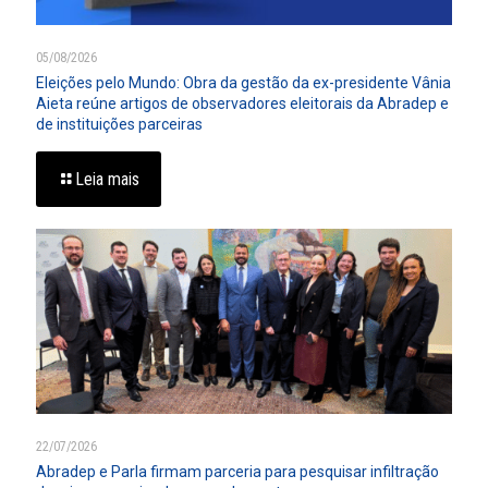
05/08/2026
Eleições pelo Mundo: Obra da gestão da ex-presidente Vânia
Aieta reúne artigos de observadores eleitorais da Abradep e
de instituições parceiras
Leia mais
22/07/2026
Abradep e Parla firmam parceria para pesquisar infiltração