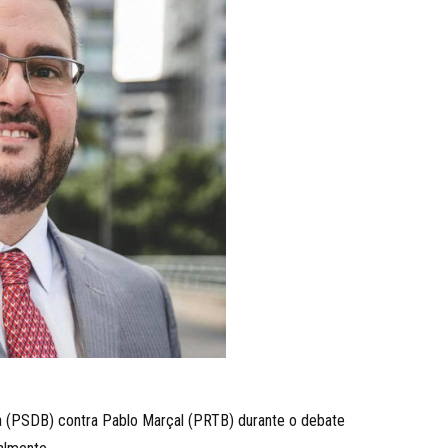
ena (PSDB) contra Pablo Marçal (PRTB) durante o debate