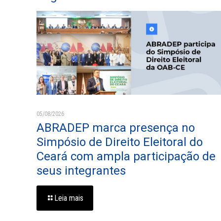
05/08/2026
ABRADEP marca presença no
Simpósio de Direito Eleitoral do
Ceará com ampla participação de
seus integrantes
Leia mais