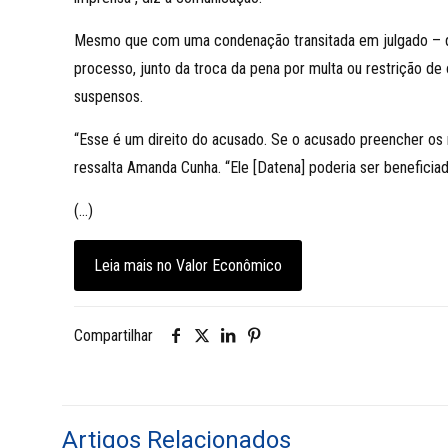
Mesmo que com uma condenação transitada em julgado – que
processo, junto da troca da pena por multa ou restrição de o
suspensos.
“Esse é um direito do acusado. Se o acusado preencher os 
ressalta Amanda Cunha. “Ele [Datena] poderia ser beneficiad
(…)
Leia mais no Valor Econômico
Compartilhar
Artigos Relacionados