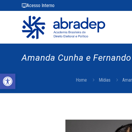
Acesso Interno
Amanda Cunha e Fernando 
Abrir a barra de ferramentas
Home
Mídias
Aman