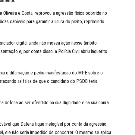
almente.
 Oliveira e Costa, reprovou a agressão física ocorrida no
as cabíveis para garantir a lisura do pleito, reprimindo
uenciador digital ainda não moveu ação nesse âmbito,
tação e, por conta disso, a Polícia Civil abriu inquérito
alúnia e difamação e pediu manifestação do MPE sobre o
stacando as falas de que o candidato do PSDB teria
ma defesa ao ser ofendido na sua dignidade e na sua honra
provável que Datena fique inelegível por conta da agressão
lei, ele não seria impedido de concorrer. O mesmo se aplica