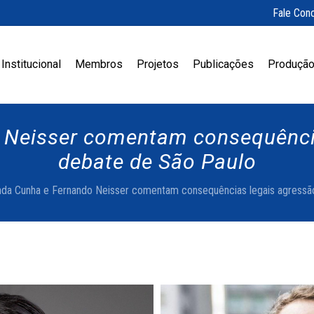
Fale Con
Institucional
Membros
Projetos
Publicações
Produção
Neisser comentam consequência
debate de São Paulo
da Cunha e Fernando Neisser comentam consequências legais agressão