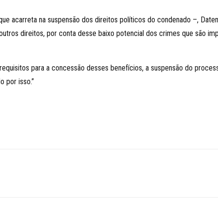
 acarreta na suspensão dos direitos políticos do condenado –, Datena
utros direitos, por conta desse baixo potencial dos crimes que são imput
requisitos para a concessão desses benefícios, a suspensão do process
o por isso.”