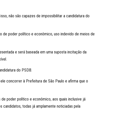
sso, não são capazes de impossibilitar a candidatura do
so de poder político e econômico, uso indevido de meios de
presentada e será baseada em uma suposta incitação da
ível.
candidatura do PSDB.
e ele concorrer à Prefeitura de São Paulo e afirma que o
e poder político e econômico, aos quais inclusive já
s candidatos, todas já amplamente noticiadas pela