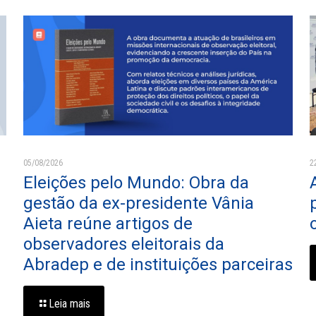
05/08/2026
2
Eleições pelo Mundo: Obra da
gestão da ex-presidente Vânia
Aieta reúne artigos de
observadores eleitorais da
Abradep e de instituições parceiras
Leia mais