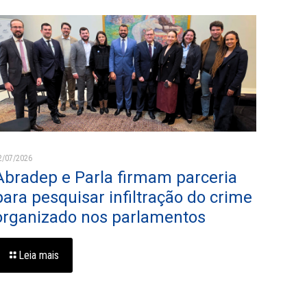
2/07/2026
Abradep e Parla firmam parceria
para pesquisar infiltração do crime
organizado nos parlamentos
Leia mais