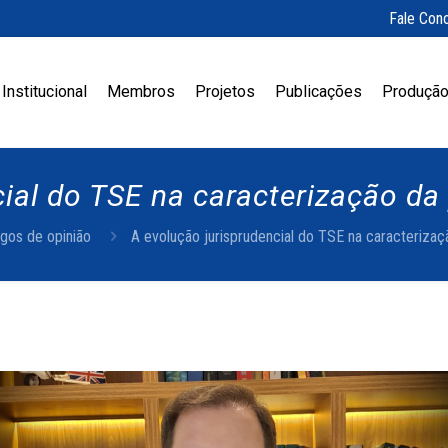
Fale Con
Institucional
Membros
Projetos
Publicações
Produção
cial do TSE na caracterização d
igos de opinião
A evolução jurisprudencial do TSE na caracteriza