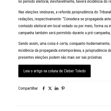
no período eleitoral, inevitavelmente, haverá incidência d
Nas eleições vindouras, a referida jurisprudência do Tribun
redações, respectivamente: “Considera-se propaganda ante
conteúdo eleitoral em local vedado ou por meio, forma ou 
campanha também será permitido durante a pré-campanha, d
Sendo assim, uma coisa é certa, conquanto hodiernamente, 
incidência da propaganda extemporânea, a jurisprudência d
presentes eleições podem não mais ser nas próximas.
Leia o artigo na coluna de Cleber Toledo
Compartilhar