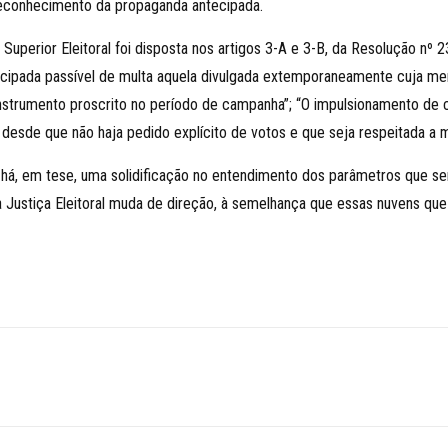
o reconhecimento da propaganda antecipada.
al Superior Eleitoral foi disposta nos artigos 3-A e 3-B, da Resolução 
cipada passível de multa aquela divulgada extemporaneamente cuja men
instrumento proscrito no período de campanha”; “O impulsionamento de c
esde que não haja pedido explícito de votos e que seja respeitada a 
há, em tese, uma solidificação no entendimento dos parâmetros que ser
a Justiça Eleitoral muda de direção, à semelhança que essas nuvens que