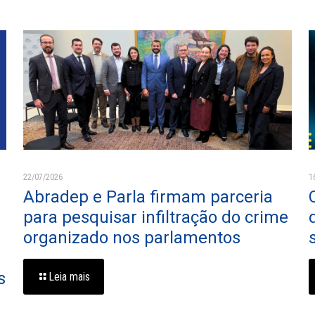
22/07/2026
1
Abradep e Parla firmam parceria
para pesquisar infiltração do crime
organizado nos parlamentos
s
Leia mais