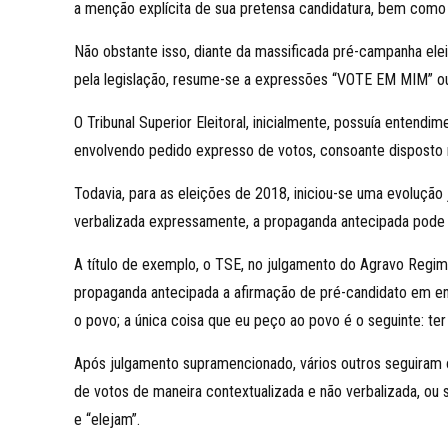
a menção explícita de sua pretensa candidatura, bem como 
Não obstante isso, diante da massificada pré-campanha eleit
pela legislação, resume-se a expressões “VOTE EM MIM” 
O Tribunal Superior Eleitoral, inicialmente, possuía ente
envolvendo pedido expresso de votos, consoante disposto n
Todavia, para as eleições de 2018, iniciou-se uma evoluçã
verbalizada expressamente, a propaganda antecipada pode 
A título de exemplo, o TSE, no julgamento do Agravo Regime
propaganda antecipada a afirmação de pré-candidato em ent
o povo; a única coisa que eu peço ao povo é o seguinte: ter
Após julgamento supramencionado, vários outros seguiram o
de votos de maneira contextualizada e não verbalizada, ou 
e “elejam”.