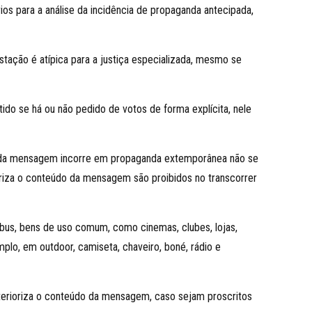
ios para a análise da incidência de propaganda antecipada,
stação é atípica para a justiça especializada, mesmo se
ido se há ou não pedido de votos de forma explícita, nele
údo da mensagem incorre em propaganda extemporânea não se
ioriza o conteúdo da mensagem são proibidos no transcorrer
nibus, bens de uso comum, como cinemas, clubes, lojas,
plo, em outdoor, camiseta, chaveiro, boné, rádio e
xterioriza o conteúdo da mensagem, caso sejam proscritos