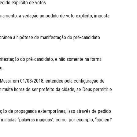
dido explícito de votos.
tionamento: a vedação ao pedido de voto explícito, imposta
porânea a hipótese de manifestação do pré-candidato
anifestação do pré-candidato, e não somente na forma
o.
ge Mussi, em 01/03/2018, entendeu pela configuração de
muita honra de ser prefeito da cidade, se Deus permitir e
zação de propaganda extemporânea, isso através de pedido
terminadas “palavras mágicas”, como, por exemplo, “apoiem”