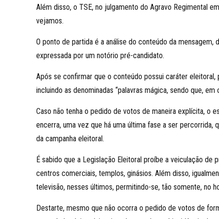
Além disso, o TSE, no julgamento do Agravo Regimental em A
vejamos.
O ponto de partida é a análise do conteúdo da mensagem, de
expressada por um notório pré-candidato.
Após se confirmar que o conteúdo possui caráter eleitoral,
incluindo as denominadas “palavras mágica, sendo que, em ca
Caso não tenha o pedido de votos de maneira explícita, o 
encerra, uma vez que há uma última fase a ser percorrida, 
da campanha eleitoral.
É sabido que a Legislação Eleitoral proíbe a veiculação de
centros comerciais, templos, ginásios. Além disso, igualme
televisão, nesses últimos, permitindo-se, tão somente, no ho
Destarte, mesmo que não ocorra o pedido de votos de forma