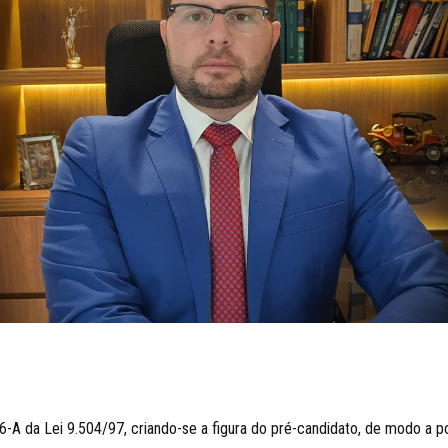
-A da Lei 9.504/97, criando-se a figura do pré-candidato, de modo a pos