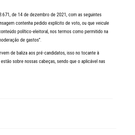
nº 23.671, de 14 de dezembro de 2021, com as seguintes
sagem contenha pedido explícito de voto, ou que veicule
onteúdo político-eleitoral, nos termos como permitido na
moderação de gastos”.
vem de baliza aos pré-candidatos, isso no tocante à
 estão sobre nossas cabeças, sendo que o aplicável nas