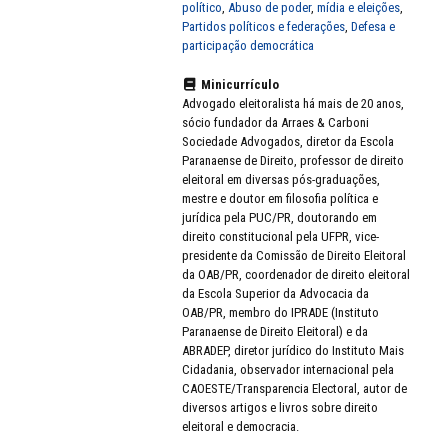
político
,
Abuso de poder
,
mídia e eleições
,
Partidos políticos e federações
,
Defesa e
participação democrática
Minicurrículo
Advogado eleitoralista há mais de 20 anos,
sócio fundador da Arraes & Carboni
Sociedade Advogados, diretor da Escola
Paranaense de Direito, professor de direito
eleitoral em diversas pós-graduações,
mestre e doutor em filosofia política e
jurídica pela PUC/PR, doutorando em
direito constitucional pela UFPR, vice-
presidente da Comissão de Direito Eleitoral
da OAB/PR, coordenador de direito eleitoral
da Escola Superior da Advocacia da
OAB/PR, membro do IPRADE (Instituto
Paranaense de Direito Eleitoral) e da
ABRADEP, diretor jurídico do Instituto Mais
Cidadania, observador internacional pela
CAOESTE/Transparencia Electoral, autor de
diversos artigos e livros sobre direito
eleitoral e democracia.