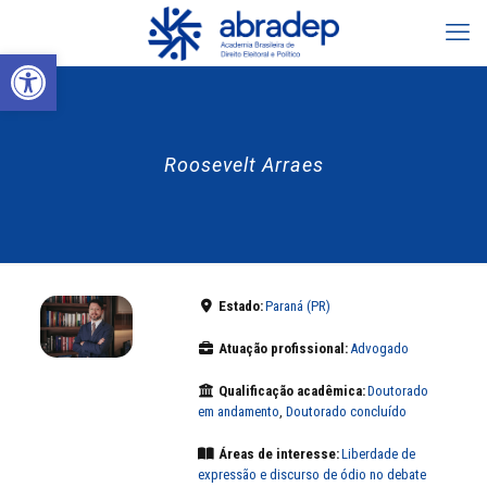
Abrir a barra de ferramentas
Roosevelt Arraes
Estado:
Paraná (PR)
Atuação profissional:
Advogado
Qualificação acadêmica:
Doutorado
em andamento
,
Doutorado concluído
Áreas de interesse:
Liberdade de
expressão e discurso de ódio no debate