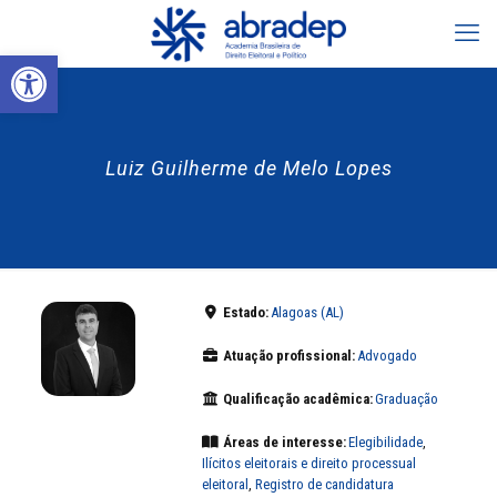
Abrir a barra de ferramentas
Luiz Guilherme de Melo Lopes
Estado:
Alagoas (AL)
Atuação profissional:
Advogado
Qualificação acadêmica:
Graduação
Áreas de interesse:
Elegibilidade
,
Ilícitos eleitorais e direito processual
eleitoral
,
Registro de candidatura