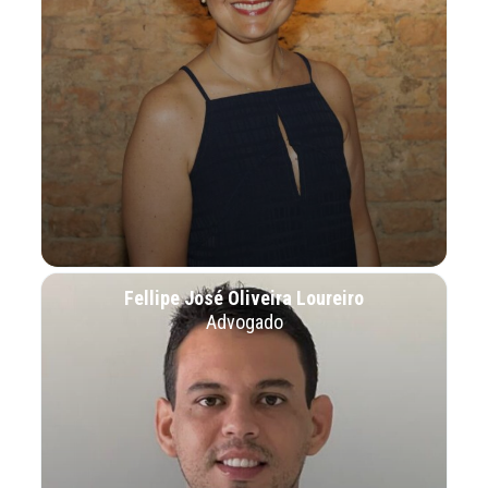
Fellipe José Oliveira Loureiro
Advogado