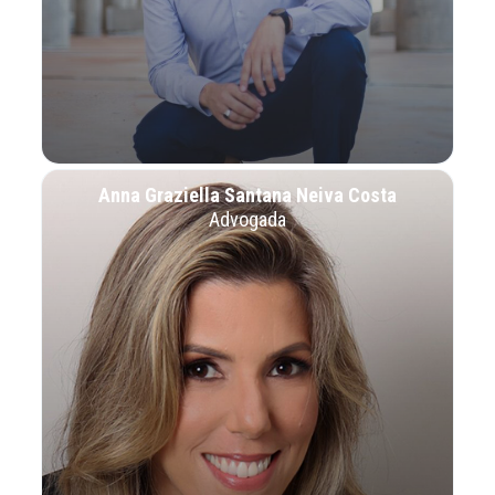
Anna Graziella Santana Neiva Costa
Advogada