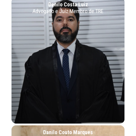
Danilo Costa Luiz
Advogado e Juíz Membro de TRE
Danilo Couto Marques