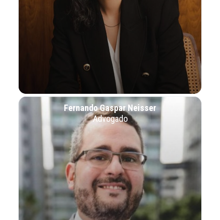
Fernando Gaspar Neisser
Advogado