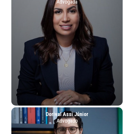
Advogada
Dorival Assi Júnior
Advogado