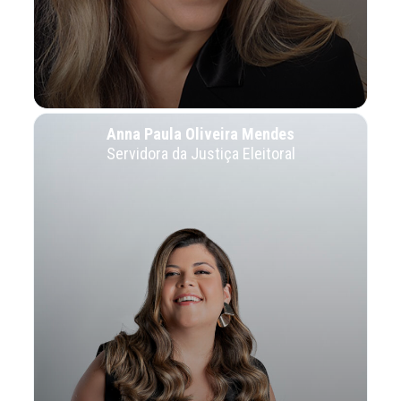
Anna Paula Oliveira Mendes
Servidora da Justiça Eleitoral