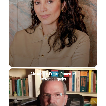
Alexandre Freire Pimentel
Desembargador