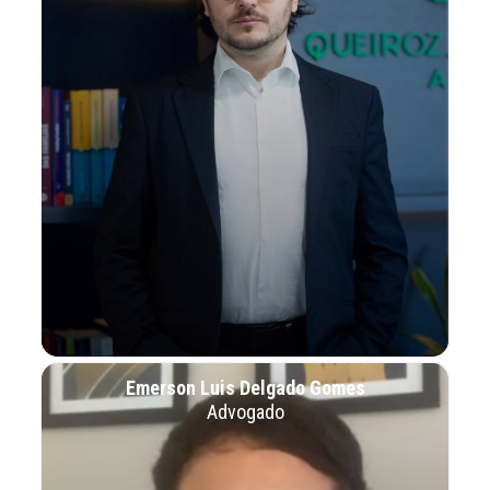
Emerson Luis Delgado Gomes
Advogado