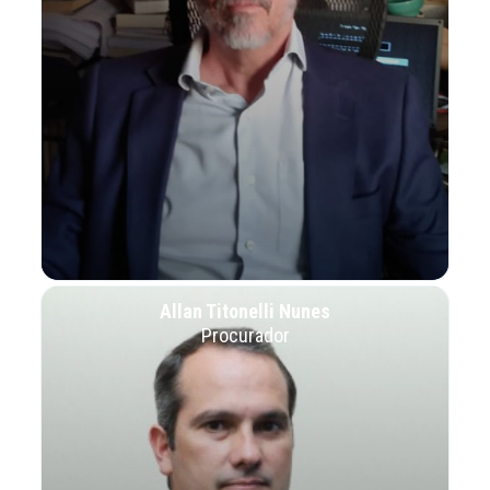
Allan Titonelli Nunes
Procurador