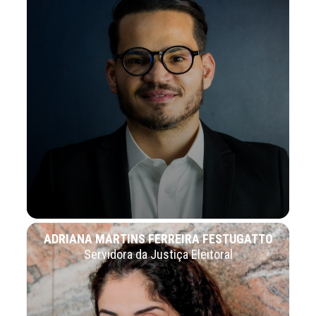
ADRIANA MARTINS FERREIRA FESTUGATTO
Servidora da Justiça Eleitoral