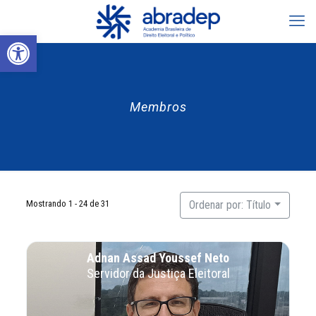
Abrir a barra de ferramentas
Membros
Mostrando 1 - 24 de 31
Ordenar por: Título
Adnan Assad Youssef Neto
Servidor da Justiça Eleitoral