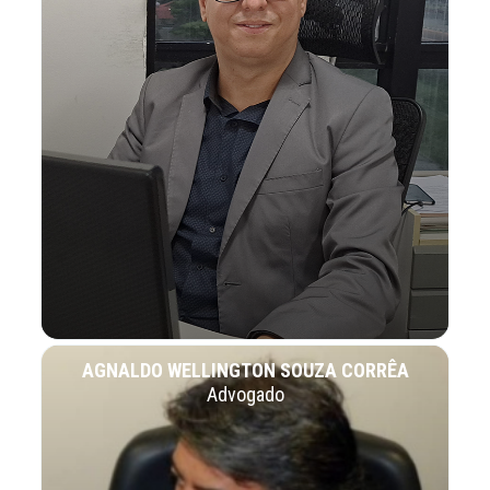
AGNALDO WELLINGTON SOUZA CORRÊA
Advogado