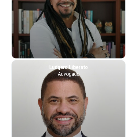
Ludgero Liberato
Advogado