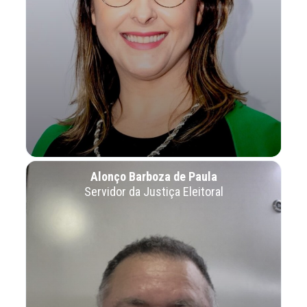
Alonço Barboza de Paula
Servidor da Justiça Eleitoral