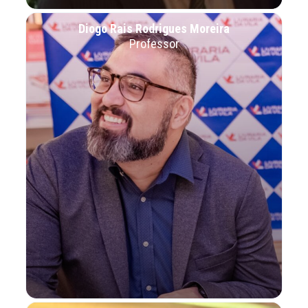
Diogo Rais Rodrigues Moreira
Professor