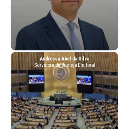
Andressa Abel da Silva
Servidora da Justiça Eleitoral