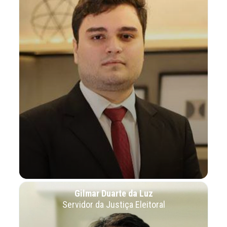
Gilmar Duarte da Luz
Servidor da Justiça Eleitoral