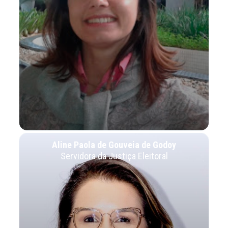
Aline Paola de Gouveia de Godoy
Servidora da Justiça Eleitoral