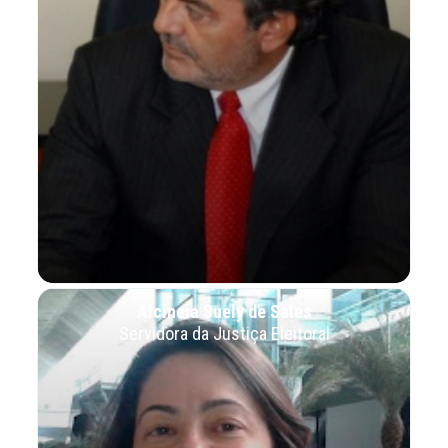
Alcineia Suely de Sales
Servidora da Justiça Eleitoral