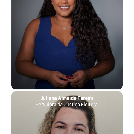
Juliana Almeida Pereira
Servidora da Justiça Eleitoral