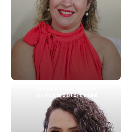
Juliana de Freitas Dornelas
Servidora da Justiça Eleitoral