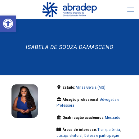
Abrir a barra de ferramentas
ISABELA DE SOUZA DAMASCENO
Estado:
Minas Gerais (MG)
Atuação profissional:
Advogada e
Professora
Qualificação acadêmica:
Mestrado
Áreas de interesse:
Transparência
,
Justiça eleitoral
,
Defesa e participação