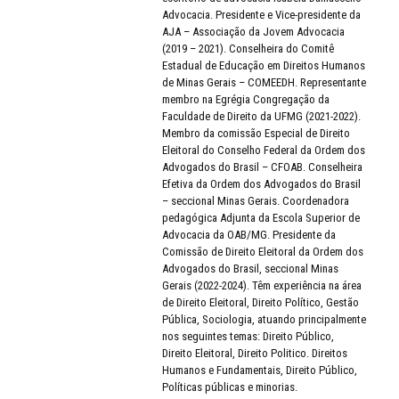
Advocacia. Presidente e Vice-presidente da
AJA – Associação da Jovem Advocacia
(2019 – 2021). Conselheira do Comitê
Estadual de Educação em Direitos Humanos
de Minas Gerais – COMEEDH. Representante
membro na Egrégia Congregação da
Faculdade de Direito da UFMG (2021-2022).
Membro da comissão Especial de Direito
Eleitoral do Conselho Federal da Ordem dos
Advogados do Brasil – CFOAB. Conselheira
Efetiva da Ordem dos Advogados do Brasil
– seccional Minas Gerais. Coordenadora
pedagógica Adjunta da Escola Superior de
Advocacia da OAB/MG. Presidente da
Comissão de Direito Eleitoral da Ordem dos
Advogados do Brasil, seccional Minas
Gerais (2022-2024). Têm experiência na área
de Direito Eleitoral, Direito Político, Gestão
Pública, Sociologia, atuando principalmente
nos seguintes temas: Direito Público,
Direito Eleitoral, Direito Politico. Direitos
Humanos e Fundamentais, Direito Público,
Políticas públicas e minorias.