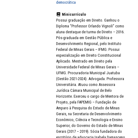
democrática
Minicurrículo
Possui graduação em Direito. Ganhou o
Diploma “Professor Orlando Vignoli” como
aluna destaque de turma de Direito – 2016.
Pós-graduada em Gestão Pública e
Desenvolvimento Regional, pelo Instituto
Federal de Minas Gerais – IFMG. Possui
especialização em Direito Constitucional
Aplicado. Mestrado em Direito pela
Universidade Federal de Minas Gerais –
UFMG. Procuradoria Municipal Juatuba
(Gestão 2021-2024). Advogada. Professora
Universitária. Atuou como Assessora
Jurídica Câmara Municipal de Belo
Horizonte. Exerceu o cargo de Mentora de
Projeto, pela FAPEMIG – Fundação de
Amparo à Pesquisa do Estado de Minas
Gerais, na Secretaria de Desenvolvimento
Econômico, Ciência e Tecnologia e Ensino
Superior, do Governo do Estado de Minas
Gerais (2017 – 2019). Sócia fundadora do
escritório de advocacia Isabela Damasceno