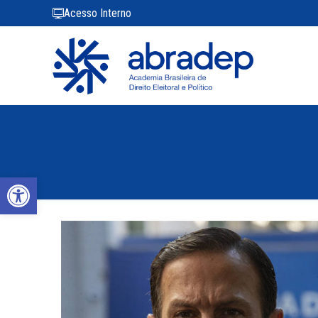
Acesso Interno
Abrir a barra de ferramentas