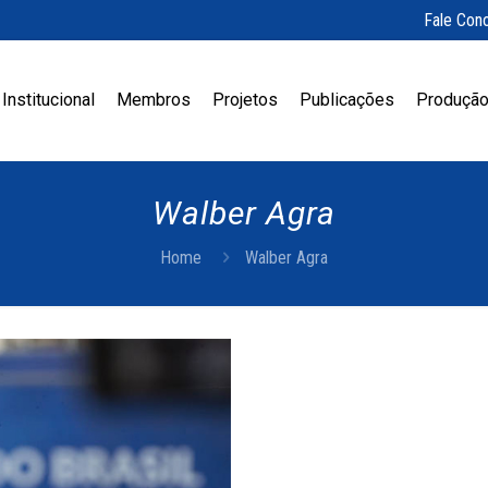
Fale Con
Institucional
Membros
Projetos
Publicações
Produção
Walber Agra
Home
Walber Agra