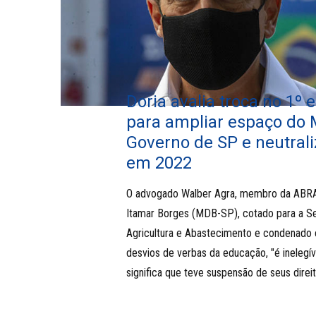
Doria avalia troca no 1º 
para ampliar espaço do
Governo de SP e neutrali
em 2022
O advogado Walber Agra, membro da ABRA
Itamar Borges (MDB-SP), cotado para a Se
Agricultura e Abastecimento e condenado 
desvios de verbas da educação, "é inelegív
significa que teve suspensão de seus direit