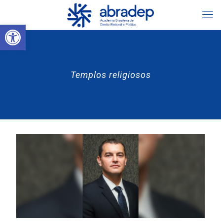
Abrir a barra de ferramentas
Templos religiosos