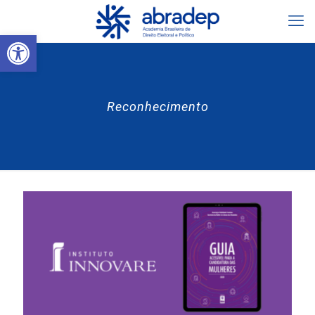
Abrir a barra de ferramentas
Reconhecimento