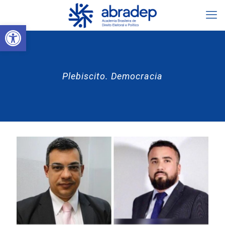
Abrir a barra de ferramentas
Plebiscito. Democracia