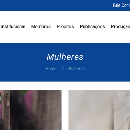
Fale Con
Institucional
Membros
Projetos
Publicações
Produção
Mulheres
Home
Mulheres