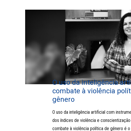
O uso da inteligência arti
combate à violência polít
gênero
O uso da inteligência artificial com instru
dos índices de violência e conscientizaçã
combate à violência política de gênero é 