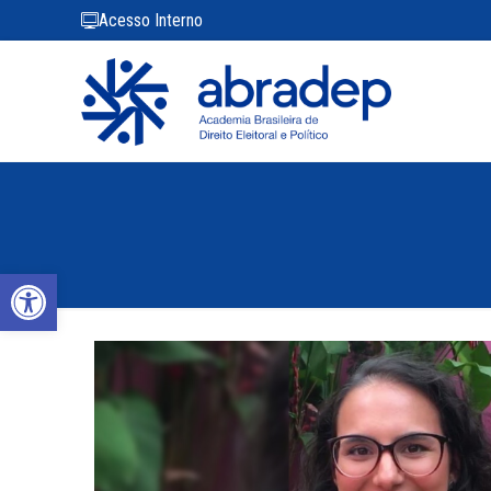
Acesso Interno
Abrir a barra de ferramentas