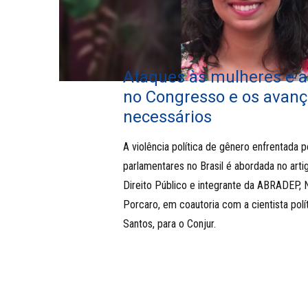
Ataques às mulheres e a
no Congresso e os avan
necessários
A violência política de gênero enfrentada 
parlamentares no Brasil é abordada no art
Direito Público e integrante da ABRADEP, 
Porcaro, em coautoria com a cientista polí
Santos, para o Conjur.