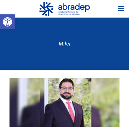
Abrir a barra de ferramentas
Milei