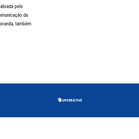
alisada pelo
comunicação da
toranda, também