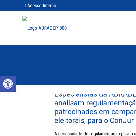
Acesso Interno
Abrir a barra de ferramentas
Especialistas da ABRAD
analisam regulamentação
patrocinados em campa
eleitorais, para o ConJur
A necessidade de regulamentação para o u