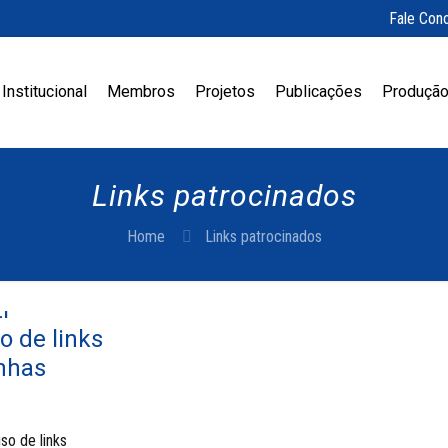
Fale Con
Institucional
Membros
Projetos
Publicações
Produção
Links patrocinados
Home
Links patrocinados
EP
 de links
nhas
so de links