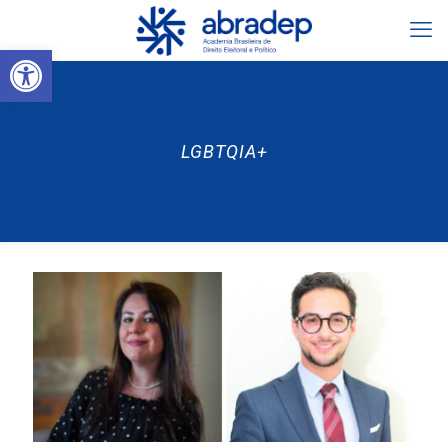
Abrir a barra de ferramentas
LGBTQIA+