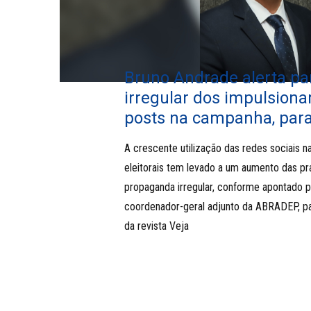
Bruno Andrade alerta pa
irregular dos impulsion
posts na campanha, para
A crescente utilização das redes sociais 
eleitorais tem levado a um aumento das pr
propaganda irregular, conforme apontado 
coordenador-geral adjunto da ABRADEP, p
da revista Veja