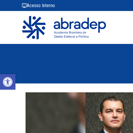
Acesso Interno
Abrir a barra de ferramentas