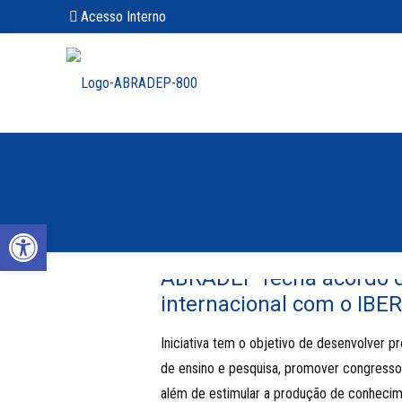
Acesso Interno
Abrir a barra de ferramentas
ABRADEP fecha acordo d
internacional com o IB
Iniciativa tem o objetivo de desenvolver p
de ensino e pesquisa, promover congresso
além de estimular a produção de conhecime