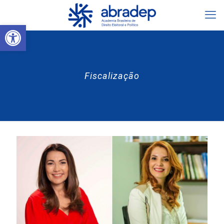
Abrir a barra de ferramentas
Fiscalização