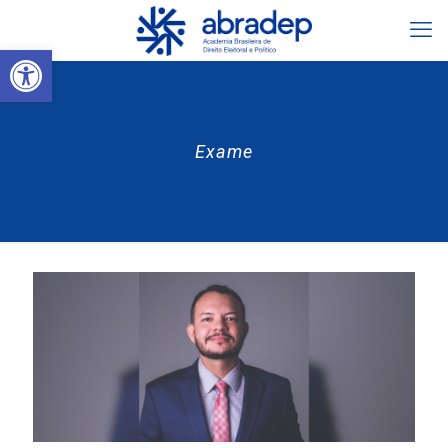
Abrir a barra de ferramentas
Exame