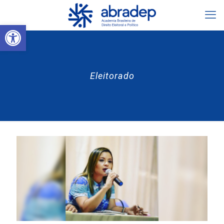
Abrir a barra de ferramentas
Eleitorado