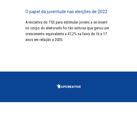
O papel da juventude nas eleições de 2022
A iniciativa do TSE para estimular jovens a se inserir
no corpo do eleitorado foi tão exitosa que gerou um
crescimento equivalente a 47,2% na faixa de 16 e 17
anos em relação a 2020.