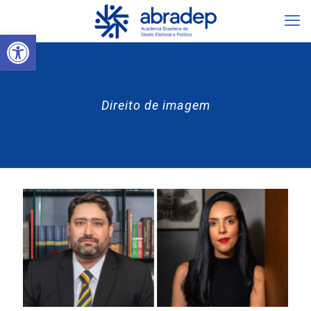
Abrir a barra de ferramentas
Direito de imagem