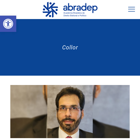
Abrir a barra de ferramentas
Collor