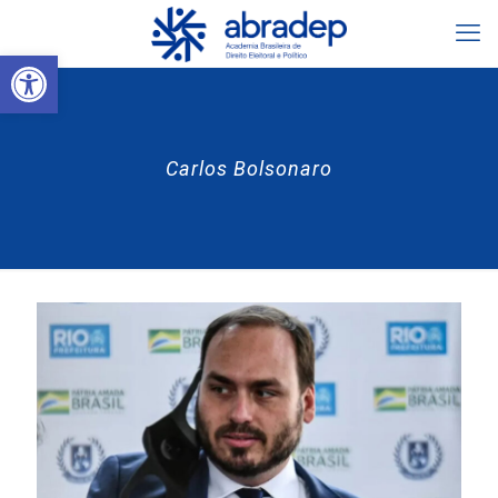
Abrir a barra de ferramentas
Carlos Bolsonaro