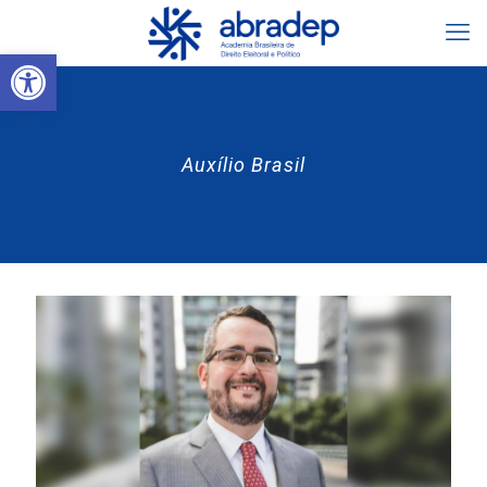
Abrir a barra de ferramentas
Auxílio Brasil