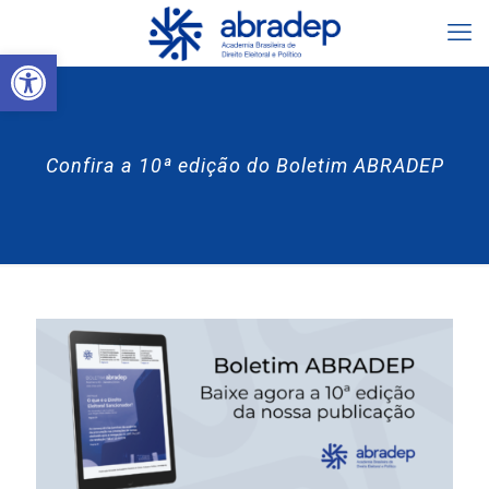
Abrir a barra de ferramentas
Confira a 10ª edição do Boletim ABRADEP