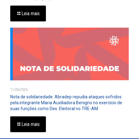
Leia mais
11/06/2026
Nota de solidariedade: Abradep repudia ataques sofridos
pela integrante Maria Auxiliadora Benigno no exercício de
suas funções como Des. Eleitoral no TRE-AM
Leia mais