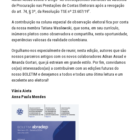
de Procuração nas Prestações de Contas Eleitorais após a revogação
do art. 74, § 3º, da Resolução TSE nº 23.607/19”.
A contribuição na coluna especial de observação eleitoral fica por conta
da nossa membra Tatiana Wasilewski, que soma, em seu currículo,
inúmeros pleitos como observadora e compartilha, nesta oportunidade,
experiências valiosas da realidade colombiana.
Orgulhamo-nos especialmente de reunir, nesta edição, autores que são
nossos parceiros antigos com os novos colaboradores Adnan Assad e
Amanda Gortari, que já estreiam em grande estilo. Por fim, convidamos
os(as) interessados(as) a contribuírem com as edições futuras do
nosso BOLETIM e desejamos a todos e todas uma ótima leitura e um
excelente ano eleitoral!
Vânia Aieta
Anna Paula Mendes