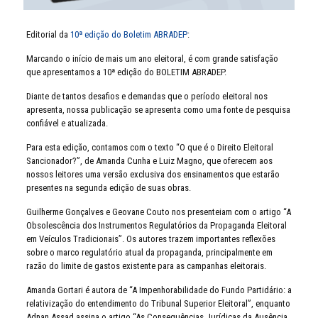
Editorial da
10ª edição do Boletim ABRADEP
:
Marcando o início de mais um ano eleitoral, é com grande satisfação
que apresentamos a 10ª edição do BOLETIM ABRADEP.
Diante de tantos desafios e demandas que o período eleitoral nos
apresenta, nossa publicação se apresenta como uma fonte de pesquisa
confiável e atualizada.
Para esta edição, contamos com o texto “O que é o Direito Eleitoral
Sancionador?”, de Amanda Cunha e Luiz Magno, que oferecem aos
nossos leitores uma versão exclusiva dos ensinamentos que estarão
presentes na segunda edição de suas obras.
Guilherme Gonçalves e Geovane Couto nos presenteiam com o artigo “A
Obsolescência dos Instrumentos Regulatórios da Propaganda Eleitoral
em Veículos Tradicionais”. Os autores trazem importantes reflexões
sobre o marco regulatório atual da propaganda, principalmente em
razão do limite de gastos existente para as campanhas eleitorais.
Amanda Gortari é autora de “A Impenhorabilidade do Fundo Partidário: a
relativização do entendimento do Tribunal Superior Eleitoral”, enquanto
Adnan Assad assina o artigo “As Consequências Jurídicas da Ausência