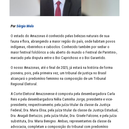
Por
Sérgio Melo
O estado do Amazonas é conhecido pelas belezas naturais de sua
fauna e flora, abrangendo a maior região do país, onde habitam povos
indígenas, ribeirinhos e caboclos. Conhecido também por sediar o
maior festival folclórico a céu aberto do mundo o Festival de Parintins-,
marcado pela disputa entre o Boi Caprichoso e o Boi Garantido.
O nosso Amazonas, até o final de 2025, já estará na história de forma
pioneira, pois, pela primeira vez, um tribunal de justiça no Brasil
alcançará o predomínio feminino na composição de um Tribunal
Regional Eleitoral.
A Corte Eleitoral Amazonense é composta pela desembargadora Carla
Reis e pela desembargadora Nélia Caminha Jorge, presidente e vice-
presidente, respectivamente; pela juíza titular da classe da Justiça
Federal, Dra. Maria Elisa; pela juíza titular da classe da Justiça Estadual,
Dra. Anagali Bertazzo; pela juíza titular, Dra. Gisele Falcone; e pela juíza
substituta, Dra. Maria Benigno. Ambas, representantes da classe da
advocacia, completam a composição do tribunal com predomínio