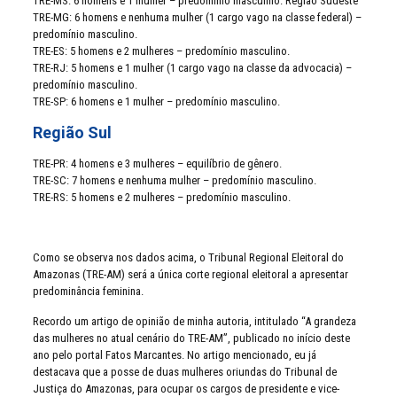
TRE-MS: 6 homens e 1 mulher – predomínio masculino. Região Sudeste
TRE-MG: 6 homens e nenhuma mulher (1 cargo vago na classe federal) –
predomínio masculino.
TRE-ES: 5 homens e 2 mulheres – predomínio masculino.
TRE-RJ: 5 homens e 1 mulher (1 cargo vago na classe da advocacia) –
predomínio masculino.
TRE-SP: 6 homens e 1 mulher – predomínio masculino.
Região Sul
TRE-PR: 4 homens e 3 mulheres – equilíbrio de gênero.
TRE-SC: 7 homens e nenhuma mulher – predomínio masculino.
TRE-RS: 5 homens e 2 mulheres – predomínio masculino.
Como se observa nos dados acima, o Tribunal Regional Eleitoral do
Amazonas (TRE-AM) será a única corte regional eleitoral a apresentar
predominância feminina.
Recordo um artigo de opinião de minha autoria, intitulado “A grandeza
das mulheres no atual cenário do TRE-AM”, publicado no início deste
ano pelo portal Fatos Marcantes. No artigo mencionado, eu já
destacava que a posse de duas mulheres oriundas do Tribunal de
Justiça do Amazonas, para ocupar os cargos de presidente e vice-