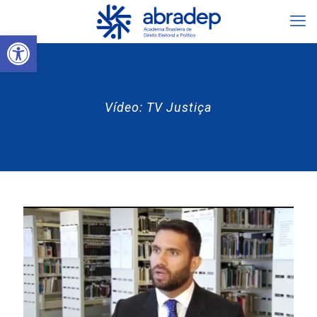
Abrir a barra de ferramentas
Vídeo: TV Justiça