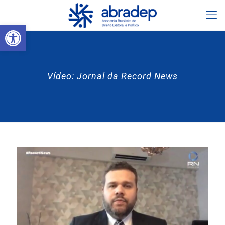
Abrir a barra de ferramentas
Vídeo: Jornal da Record News