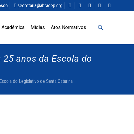
osco
secretaria@abradep.org
 Acadêmica
Mídias
Atos Normativos
 25 anos da Escola do
scola do Legislativo de Santa Catarina