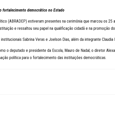
do fortalecimento democrático no Estado
Político (ABRADEP) estiveram presentes na cerimônia que marcou os 25 a
nstituição e ressaltou seu papel na qualificação cidadã e na promoção do
stitucionais Sabrina Veras e Joelson Dias, além da integrante Claudia 
 como o deputado e presidente da Escola, Mauro de Nadal; o diretor Al
mação política para o fortalecimento das instituições democráticas.