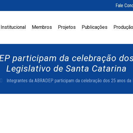
Fale Con
Institucional
Membros
Projetos
Publicações
Produção
EP participam da celebração dos
Legislativo de Santa Catarina
Integrantes da ABRADEP participam da celebração dos 25 anos da E