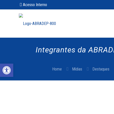
Acesso Interno
Integrantes da ABRAD
Abrir a barra de ferramentas
Home
Mídias
Destaques