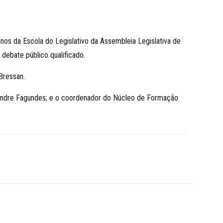
nos da Escola do Legislativo da Assembleia Legislativa de
 debate público qualificado.
Bressan.
exandre Fagundes; e o coordenador do Núcleo de Formação