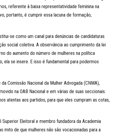
os, referente à baixa representatividade feminina na
ivo, portanto, é cumprir essa lacuna de formação,
nstitui-se como um canal para denúncias de candidaturas
ção social coletiva. A observância ao cumprimento da lei
rno do aumento do número de mulheres na política
o, ela se insere. E isso é fundamental para podermos
te da Comissão Nacional da Mulher Advogada (CNMA),
promovido na OAB Nacional e em várias de suas seccionais.
amos atentas aos partidos, para que eles cumpram as cotas,
al Superior Eleitoral e membro fundadora da Academia
do ao mito de que mulheres não são vocacionadas para a