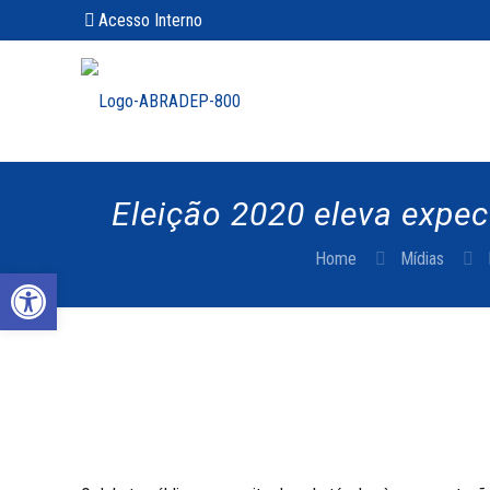
Acesso Interno
Eleição 2020 eleva expec
Home
Mídias
Abrir a barra de ferramentas