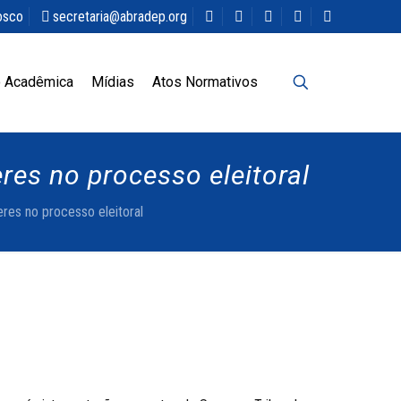
osco
secretaria@abradep.org
 Acadêmica
Mídias
Atos Normativos
res no processo eleitoral
res no processo eleitoral