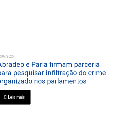
2/07/2026
Abradep e Parla firmam parceria
para pesquisar infiltração do crime
organizado nos parlamentos
Leia mais