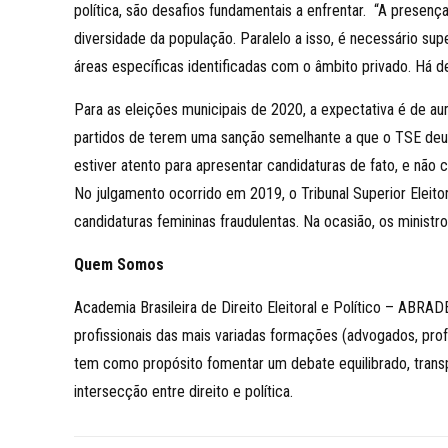
política, são desafios fundamentais a enfrentar. “A presen
diversidade da população. Paralelo a isso, é necessário sup
áreas específicas identificadas com o âmbito privado. Há d
Para as eleições municipais de 2020, a expectativa é de au
partidos de terem uma sanção semelhante a que o TSE deu no
estiver atento para apresentar candidaturas de fato, e não 
No julgamento ocorrido em 2019, o Tribunal Superior Eleito
candidaturas femininas fraudulentas. Na ocasião, os minis
Quem Somos
Academia Brasileira de Direito Eleitoral e Político – ABR
profissionais das mais variadas formações (advogados, profes
tem como propósito fomentar um debate equilibrado, transpar
intersecção entre direito e política.