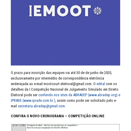
O prazo para inscrição das equipes vai até 30 de de junho de 2020,
exclusivamente por intermédio de correspondência eletrônica
endereçada ao e-mail mootcourt.eleitoral@gmail.com. O
edital
com os
detalhes da I Competição Nacional de Julgamento Simulado em Direito
Eleitoral pode ser
conferido nos sites da ABRADEP (www.abradep.org) e
IPRADE (www.iprade.com.br )
, assim como pode ser solicitado pelo e-
mail
secretaria.abradep@gmail.com
.
CONFIRA O NOVO CRONOGRAMA – COMPETIÇÃO ONLINE