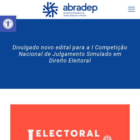
Abrir a barra de ferramentas
Divulgado novo edital para a I Competição
Nacional de Julgamento Simulado em
Direito Eleitoral