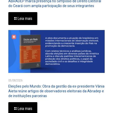
ABRADEP marca presença no Simpósio de Direito Eleitoral
do Ceará com ampla participação de seus integrantes
Leia mais
05/08/2026
Eleições pelo Mundo: Obra da gestão da ex-presidente Vânia
Aieta reúne artigos de observadores eleitorais da Abradep e
de instituições parceiras
Leia mais