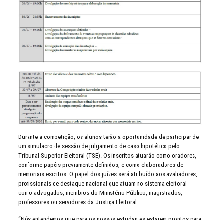
Durante a competição, os alunos terão a oportunidade de participar de
um simulacro de sessão de julgamento de caso hipotético pelo
Tribunal Superior Eleitoral (TSE). Os inscritos atuarão como oradores,
conforme papéis previamente definidos, e como elaboradores de
memoriais escritos. O papel dos juízes será atribuído aos avaliadores,
profissionais de destaque nacional que atuam no sistema eleitoral
como advogados, membros do Ministério Público, magistrados,
professores ou servidores da Justiça Eleitoral.
“Nós entendemos que para os nossos estudantes estarem prontos para