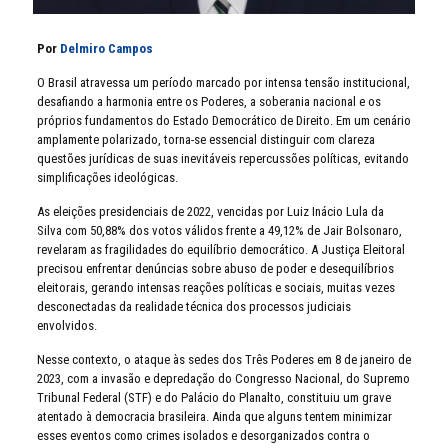
Por
Delmiro Campos
O Brasil atravessa um período marcado por intensa tensão institucional,
desafiando a harmonia entre os Poderes, a soberania nacional e os
próprios fundamentos do Estado Democrático de Direito. Em um cenário
amplamente polarizado, torna-se essencial distinguir com clareza
questões jurídicas de suas inevitáveis repercussões políticas, evitando
simplificações ideológicas.
As eleições presidenciais de 2022, vencidas por Luiz Inácio Lula da
Silva com 50,88% dos votos válidos frente a 49,12% de Jair Bolsonaro,
revelaram as fragilidades do equilíbrio democrático. A Justiça Eleitoral
precisou enfrentar denúncias sobre abuso de poder e desequilíbrios
eleitorais, gerando intensas reações políticas e sociais, muitas vezes
desconectadas da realidade técnica dos processos judiciais
envolvidos.
Nesse contexto, o ataque às sedes dos Três Poderes em 8 de janeiro de
2023, com a invasão e depredação do Congresso Nacional, do Supremo
Tribunal Federal (STF) e do Palácio do Planalto, constituiu um grave
atentado à democracia brasileira. Ainda que alguns tentem minimizar
esses eventos como crimes isolados e desorganizados contra o