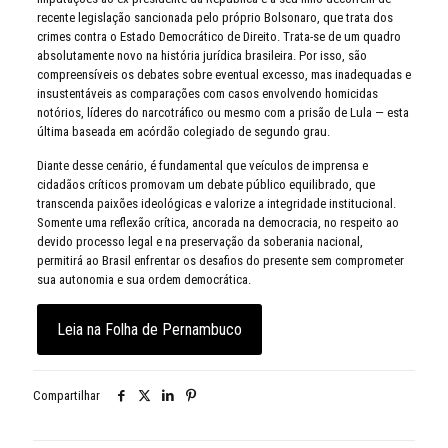
recente legislação sancionada pelo próprio Bolsonaro, que trata dos
crimes contra o Estado Democrático de Direito. Trata-se de um quadro
absolutamente novo na história jurídica brasileira. Por isso, são
compreensíveis os debates sobre eventual excesso, mas inadequadas e
insustentáveis as comparações com casos envolvendo homicidas
notórios, líderes do narcotráfico ou mesmo com a prisão de Lula — esta
última baseada em acórdão colegiado de segundo grau.
Diante desse cenário, é fundamental que veículos de imprensa e
cidadãos críticos promovam um debate público equilibrado, que
transcenda paixões ideológicas e valorize a integridade institucional.
Somente uma reflexão crítica, ancorada na democracia, no respeito ao
devido processo legal e na preservação da soberania nacional,
permitirá ao Brasil enfrentar os desafios do presente sem comprometer
sua autonomia e sua ordem democrática.
Leia na Folha de Pernambuco
Compartilhar