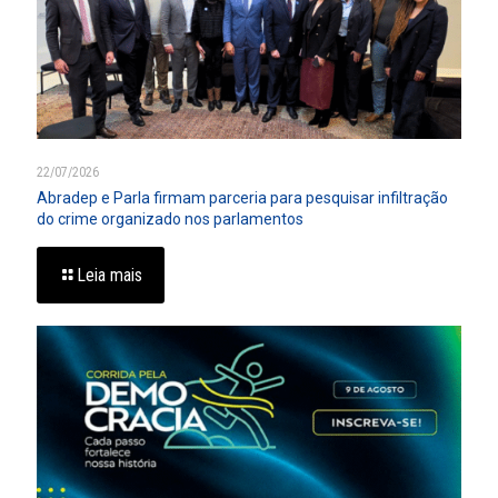
22/07/2026
Abradep e Parla firmam parceria para pesquisar infiltração
do crime organizado nos parlamentos
Leia mais