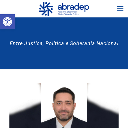
Abrir a barra de ferramentas
Entre Justiça, Política e Soberania Nacional