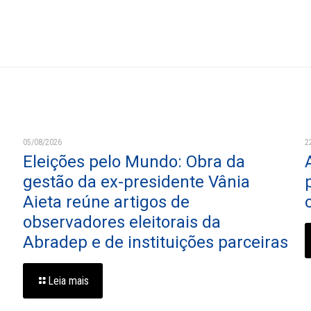
05/08/2026
2
Eleições pelo Mundo: Obra da
gestão da ex-presidente Vânia
Aieta reúne artigos de
observadores eleitorais da
Abradep e de instituições parceiras
Leia mais