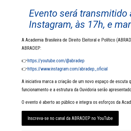
Evento será transmitido
Instagram, às 17h, e mar
A Academia Brasileira de Direito Eleitoral e Político (ABRAD
ABRADEP:
👉
https://youtube.com/@abradep
👉
https://www.instagram.com/abradep_oficial
A iniciativa marca a criação de um novo espaço de escuta
funcionamento e a estrutura da Ouvidoria serão apresentado
O evento é aberto ao público e integra os esforços da Ac
Inscreva-se no canal da ABRADEP no YouTube