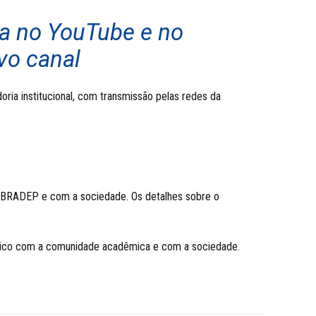
ia no YouTube e no
vo canal
doria institucional, com transmissão pelas redes da
a ABRADEP e com a sociedade. Os detalhes sobre o
 ético com a comunidade acadêmica e com a sociedade.