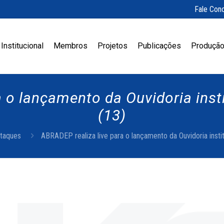
Fale Con
Institucional
Membros
Projetos
Publicações
Produção
 o lançamento da Ouvidoria insti
(13)
taques
ABRADEP realiza live para o lançamento da Ouvidoria instit