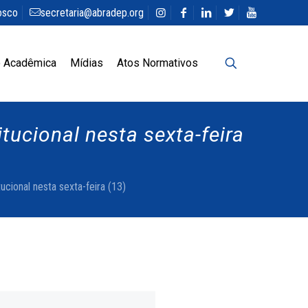
osco
secretaria@abradep.org
 Acadêmica
Mídias
Atos Normativos
tucional nesta sexta-feira
ucional nesta sexta-feira (13)