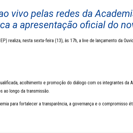
 ao vivo pelas redes da Academ
ca a apresentação oficial do no
EP) realiza, nesta sexta-feira (13), às 17h, a live de lançamento da Ouvi
 qualificada, acolhimento e promoção do diálogo com os integrantes d
s ao longo da transmissão.
ademia para fortalecer a transparência, a governança e o compromisso