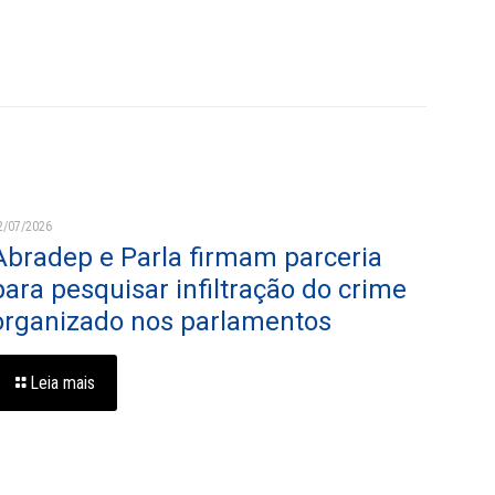
2/07/2026
Abradep e Parla firmam parceria
para pesquisar infiltração do crime
organizado nos parlamentos
Leia mais