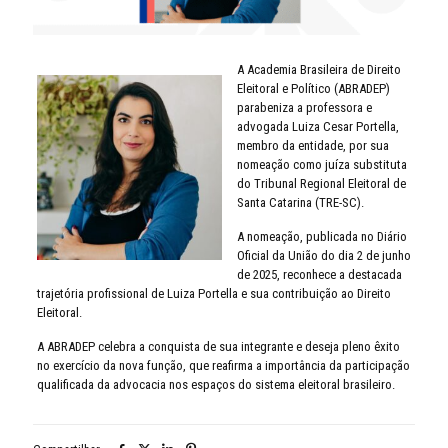
A Academia Brasileira de Direito
Eleitoral e Político (ABRADEP)
parabeniza a professora e
advogada Luiza Cesar Portella,
membro da entidade, por sua
nomeação como juíza substituta
do Tribunal Regional Eleitoral de
Santa Catarina (TRE-SC).
A nomeação, publicada no Diário
Oficial da União do dia 2 de junho
de 2025, reconhece a destacada
trajetória profissional de Luiza Portella e sua contribuição ao Direito
Eleitoral.
A ABRADEP celebra a conquista de sua integrante e deseja pleno êxito
no exercício da nova função, que reafirma a importância da participação
qualificada da advocacia nos espaços do sistema eleitoral brasileiro.