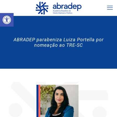
Abrir a barra de ferramentas
ABRADEP parabeniza Luiza Portella por
nomeação ao TRE-SC