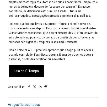
amplas defesas; regimes autoritários é que as comprimem. Tampouco a
morosidade judicial decorre do “excesso de recursos”. Ela nasce,
sobretudo, da deficiência estrutural do Estado — tribunais
sobrecarregados, investigações precárias, polícia mal aparelhada.
Foi esse quadro que levou o Supremo Tribunal Federal a rever seu
posicionamento anos depois. Em voto de inflexão histórica, o Ministro
Gilmar Mendes reconheceu que o entendimento de 2016 fora convertido
em automatismo punitivo, divorciado da prudência constitucional. A
mudança não significou fraqueza, mas amadurecimento.
Como Deméter, o STF precisou aprender que o fogo purifica apenas
quando controlado. Fora disso, queima. E quando a Justiça queima
garantias, o solo democrático torna-se estéril.
Leia no O Tempo
Compartilhar
Artigos Relacionados