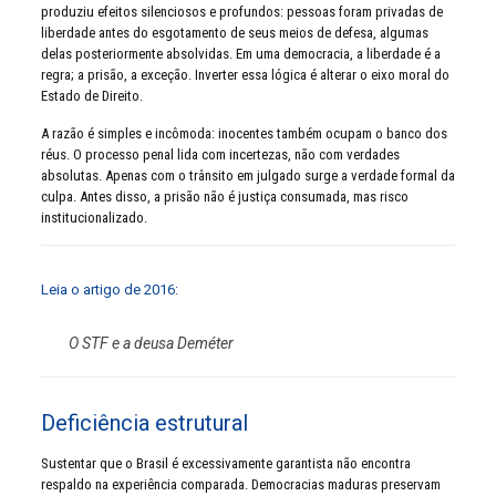
produziu efeitos silenciosos e profundos: pessoas foram privadas de
liberdade antes do esgotamento de seus meios de defesa, algumas
delas posteriormente absolvidas. Em uma democracia, a liberdade é a
regra; a prisão, a exceção. Inverter essa lógica é alterar o eixo moral do
Estado de Direito.
A razão é simples e incômoda: inocentes também ocupam o banco dos
réus. O processo penal lida com incertezas, não com verdades
absolutas. Apenas com o trânsito em julgado surge a verdade formal da
culpa. Antes disso, a prisão não é justiça consumada, mas risco
institucionalizado.
Leia o artigo de 2016:
O STF e a deusa Deméter
Deficiência estrutural
Sustentar que o Brasil é excessivamente garantista não encontra
respaldo na experiência comparada. Democracias maduras preservam