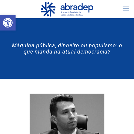
Abrir a barra de ferramentas
Máquina pública, dinheiro ou populismo: o
que manda na atual democracia?