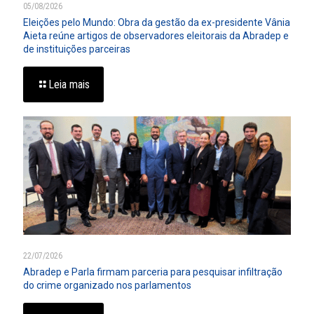
05/08/2026
Eleições pelo Mundo: Obra da gestão da ex-presidente Vânia
Aieta reúne artigos de observadores eleitorais da Abradep e
de instituições parceiras
Leia mais
22/07/2026
Abradep e Parla firmam parceria para pesquisar infiltração
do crime organizado nos parlamentos