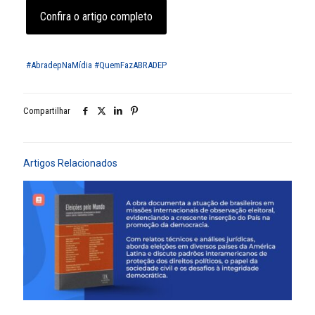
Confira o artigo completo
#AbradepNaMídia
#QuemFazABRADEP
Compartilhar
Artigos Relacionados