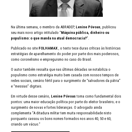
Na última semana, o membro da ABRADEP,
Lenine Póvoas
, publicou
seu mais novo artigo intitulado “
Máquina pública, dinheiro ou
populismo: o que manda na atual democracia?
”.
Publicado no site
FOLHAMAX
, o texto tece duras críticas às históricas
estratégias de aparelhamento do poder por parte dos mais poderosos,
como coronelismo e empreguismo no caso do Brasil.
O autor também ressalta que nas últimas décadas se notabiliza o
populismo como estratégia muito bem casada com nossos tempos de
redes sociais, cenário fértil para o surgimento de “salvadores da pátria”
e “messias” digitais.
Em virtude desse cenário,
Lenine Póvoas
toma como fundamental dois
pontos: uma maior educação política por parte do eleitor brasileiro; e o
surgimento de novas e fortes lideranças. O advogado ainda
complementa “A ditadura militar tem muita responsabilidade nisto
porquanto cassou os bons nomes formados nos anos 40, 50 e 60,
criando um vácuo.”