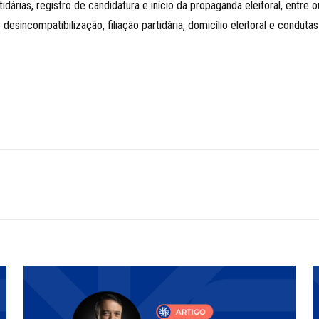
dárias, registro de candidatura e início da propaganda eleitoral, entre
esincompatibilização, filiação partidária, domicílio eleitoral e conduta