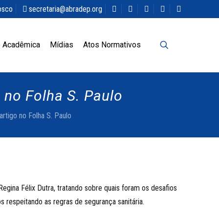
osco
secretaria@abradep.org
 Acadêmica
Mídias
Atos Normativos
 no Folha S. Paulo
rtigo no Folha S. Paulo
egina Félix Dutra, tratando sobre quais foram os desafios
s respeitando as regras de segurança sanitária.