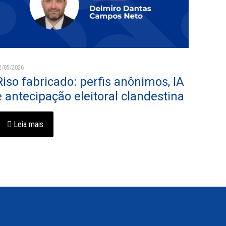
2/05/2026
Riso fabricado: perfis anônimos, IA
e antecipação eleitoral clandestina
Leia mais