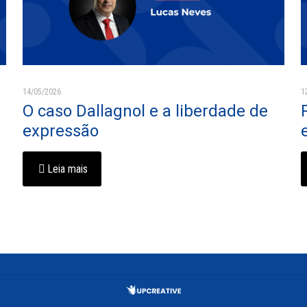
14/05/2026
1
O caso Dallagnol e a liberdade de
expressão
Leia mais