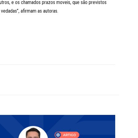
 outros, e os chamados prazos moveis, que são previstos
s vedadas”, afirmam as autoras.