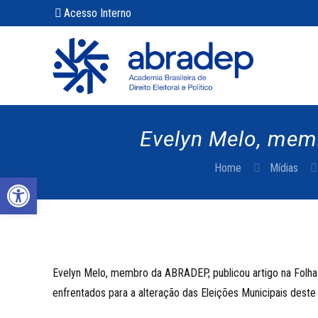
Acesso Interno
Evelyn Melo, memb
Home
Mídias
Abrir a barra de ferramentas
Evelyn Melo, membro da ABRADEP, publicou artigo na Folha de
enfrentados para a alteração das Eleições Municipais deste