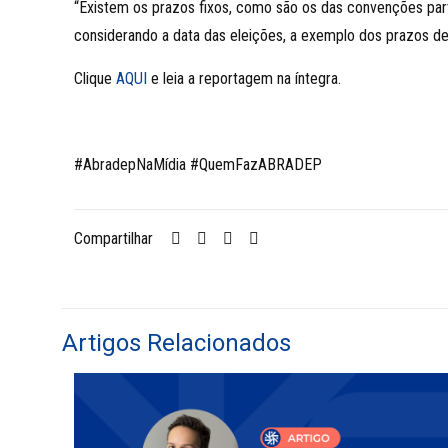
“Existem os prazos fixos, como são os das convenções parti
considerando a data das eleições, a exemplo dos prazos de d
Clique
AQUI
e leia a reportagem na íntegra. ⠀
#AbradepNaMídia #QuemFazABRADEP
Compartilhar
Artigos Relacionados