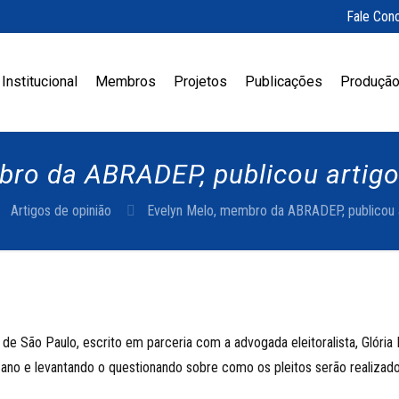
Fale Con
Institucional
Membros
Projetos
Publicações
Produção
ro da ABRADEP, publicou artigo
Artigos de opinião
Evelyn Melo, membro da ABRADEP, publicou a
 São Paulo, escrito em parceria com a advogada eleitoralista, Glória R
 ano e levantando o questionando sobre como os pleitos serão realizado