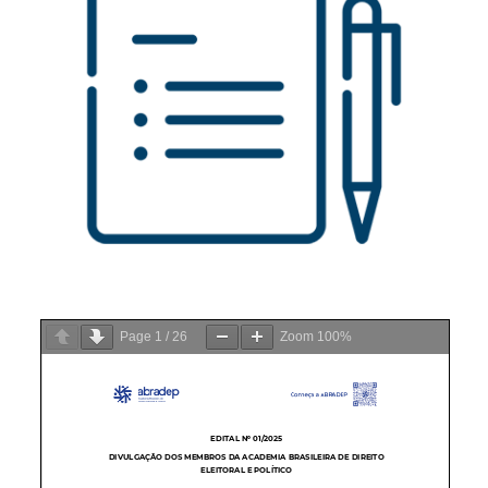
Page
1
/
26
Zoom
100%