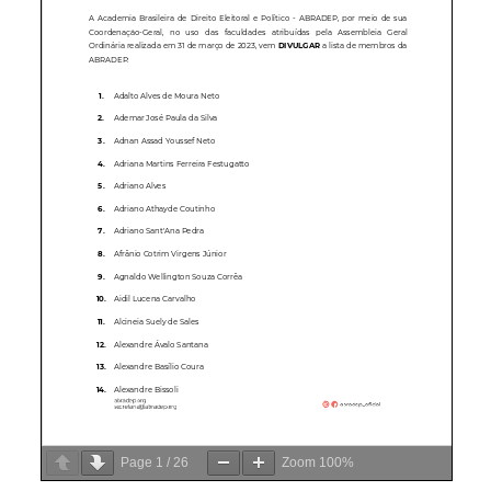
Page
1
/
26
Zoom
100%