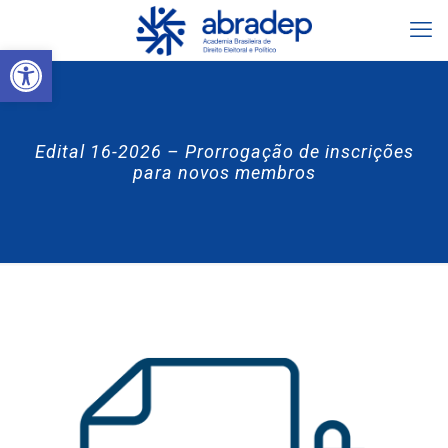
Abrir a barra de ferramentas
Edital 16-2026 – Prorrogação de inscrições
para novos membros