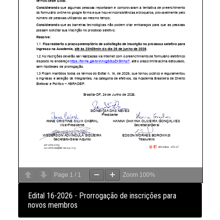
Page
1
/
1
Zoom
100%
Edital 16-2026 - Prorrogação de inscrições para
novos membros