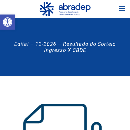
Abrir a barra de ferramentas
Edital – 12-2026 – Resultado do Sorteio
Ingresso X CBDE