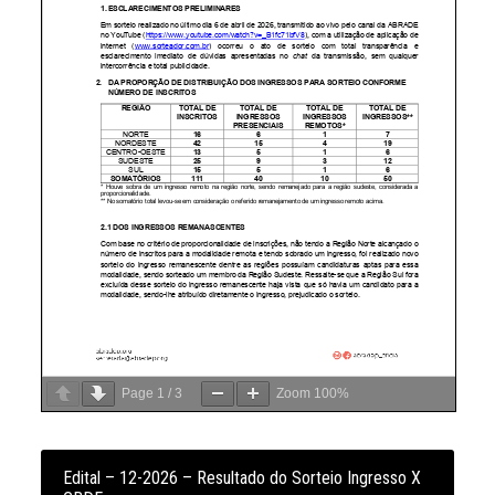
Page
1
/
3
Zoom
100%
Edital – 12-2026 – Resultado do Sorteio Ingresso X