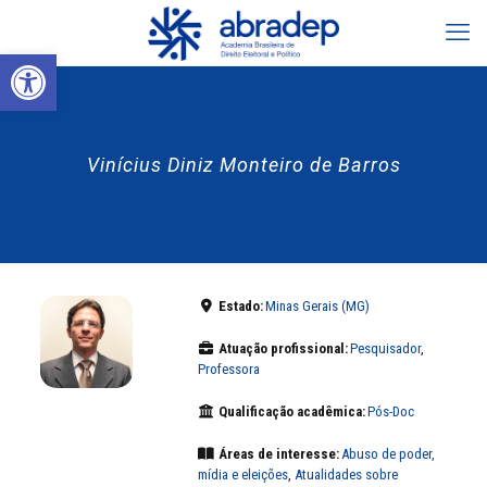
Abrir a barra de ferramentas
Vinícius Diniz Monteiro de Barros
Estado:
Minas Gerais (MG)
Atuação profissional:
Pesquisador
,
Professora
Qualificação acadêmica:
Pós-Doc
Áreas de interesse:
Abuso de poder,
mídia e eleições
,
Atualidades sobre